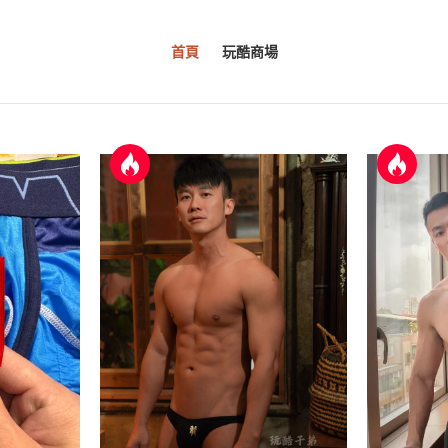
首頁
玩酷商場