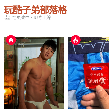
玩酷子弟部落格
陸續在更改中，即將上線
LATEST
STORIES